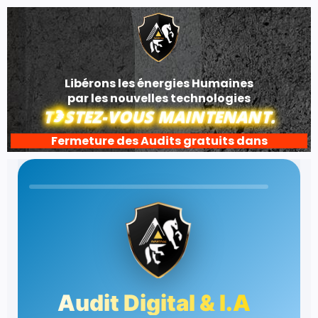
Libérons les énergies Humaines
par les nouvelles technologies
€
T
STEZ-VOUS MAINTENANT.
Fermeture des Audits gratuits dans
Audit Digital & I.A