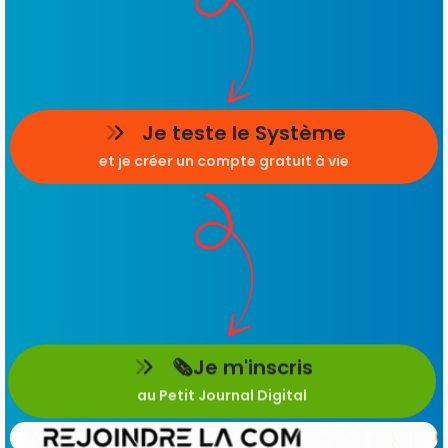
Je teste le Système
et je créer un compte gratuit à vie
🗞️Je m'inscris
au Petit Journal Digital