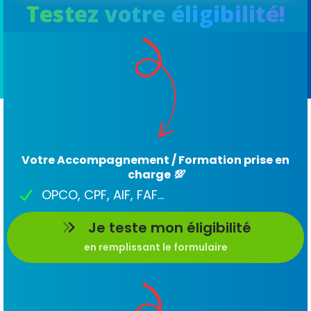
Testez votre éligibilité!
Votre Accompagnement / Formation prise en
charge
💯
OPCO, CPF, AIF, FAF...
Je teste mon éligibilité
en remplissant le formulaire