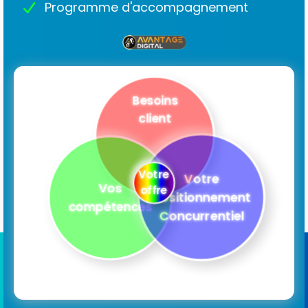
Programme d'accompagnement
Besoins
client
Votre
Votre
Vos
offre
Positionnement
compétences
Concurrentiel