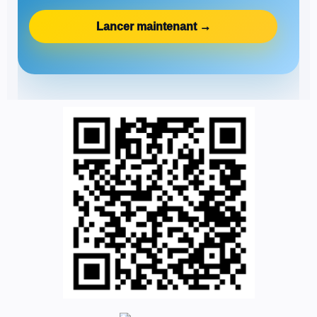
Lancer maintenant →