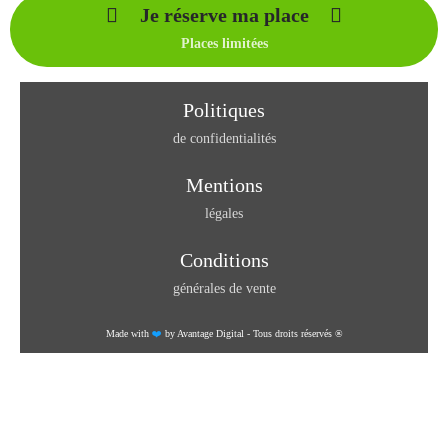
Je réserve ma place
Places limitées
Politiques
de confidentialités
Mentions
légales
Conditions
générales de vente
Made with
❤️
by Avantage Digital - Tous droits réservés ®