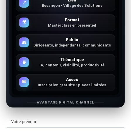
Lieu
📍
Besançon • Village des Solutions
Format
🎥
Masterclass en présentiel
Public
👥
Dirigeants, indépendants, communicants
Thématique
🧠
IA, contenu, visibilité, productivité
Accès
🎟️
Inscription gratuite • places limitées
AVANTAGE DIGITAL CHANNEL
😃
Votre prénom