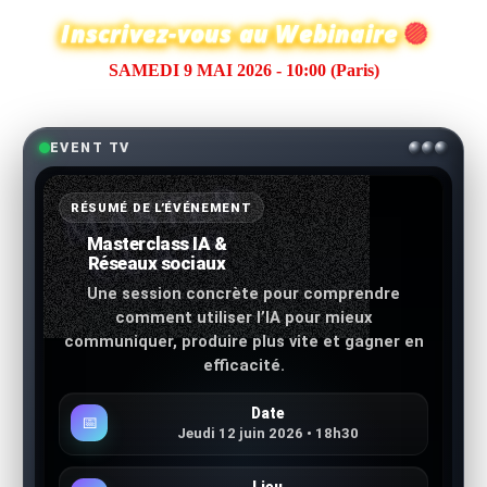
🔴
Inscrivez-vous au Webinaire
SAMEDI 9 MAI 2026 - 10:00 (Paris)
EVENT TV
MASTER
RÉSUMÉ DE L’ÉVÉNEMENT
CLASS
Masterclass IA &
Réseaux sociaux
Une session concrète pour comprendre
comment utiliser l’IA pour mieux
communiquer, produire plus vite et gagner en
efficacité.
Date
📅
Jeudi 12 juin 2026 • 18h30