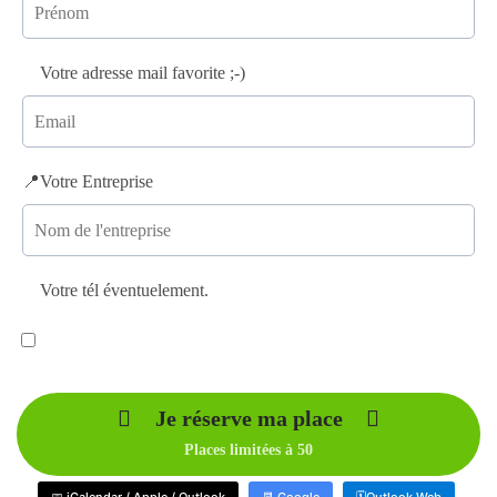
📧
Votre adresse mail favorite ;-)
📍Votre Entreprise
📲
Votre tél éventuelement.
Oui, j'accepte de recevoir des E-Mails et je peux me
désinscrire à tout moment.
Je réserve ma place
Places limitées à 50