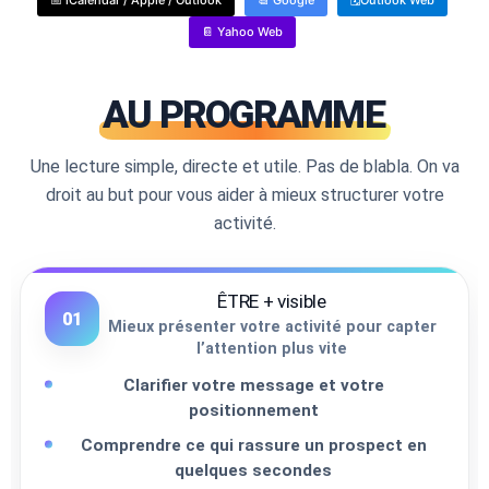
📅 iCalendar / Apple / Outlook
📆 Google
🗓Outlook Web
📔 Yahoo Web
AU PROGRAMME
Une lecture simple, directe et utile. Pas de blabla. On va
droit au but pour vous aider à mieux structurer votre
activité.
ÊTRE + visible
01
Mieux présenter votre activité pour capter
l’attention plus vite
Clarifier votre message et votre
positionnement
Comprendre ce qui rassure un prospect en
quelques secondes